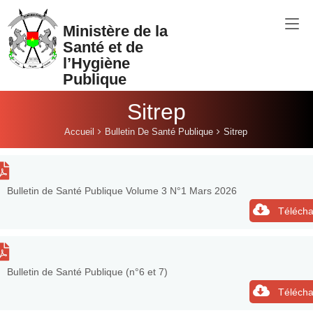
Aller au contenu principal
Ministère de la
Santé et de
l’Hygiène
Publique
Sitrep
Vous êtes ici:
Accueil
Bulletin De Santé Publique
Sitrep
Bulletin de Santé Publique Volume 3 N°1 Mars 2026
Télécha
Bulletin de Santé Publique (n°6 et 7)
Télécha