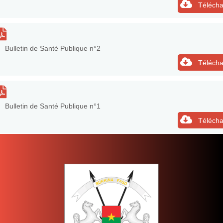
Télécha
Bulletin de Santé Publique n°2
Télécha
Bulletin de Santé Publique n°1
Télécha