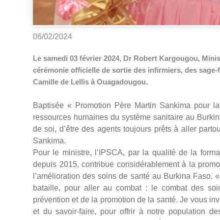
06/02/2024
Le samedi 03 février 2024, Dr Robert Kargougou, Ministr
cérémonie officielle de sortie des infirmiers, des sage
Camille de Lellis à Ouagadougou.
Baptisée « Promotion Père Martin Sankima pour la r
ressources humaines du système sanitaire au Burkina
de soi, d’être des agents toujours prêts à aller part
Sankima.
Pour le ministre, l’IPSCA, par la qualité de la for
depuis 2015, contribue considérablement à la promot
l’amélioration des soins de santé au Burkina Faso.
bataille, pour aller au combat : le combat des soi
prévention et de la promotion de la santé. Je vous i
et du savoir-faire, pour offrir à notre population 