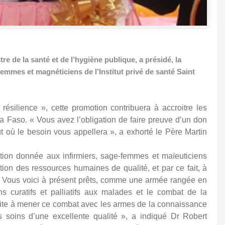
e de la santé et de l’hygiène publique, a présidé, la
-femmes et magnéticiens de l’Institut privé de santé Saint
ésilience », cette promotion contribuera à accroitre les
 Faso. « Vous avez l’obligation de faire preuve d’un don
out où le besoin vous appellera », a exhorté le Père Martin
mation donnée aux infirmiers, sage-femmes et maïeuticiens
ion des ressources humaines de qualité, et par ce fait, à
 « Vous voici à présent prêts, comme une armée rangée en
ns curatifs et palliatifs aux malades et le combat de la
nvite à mener ce combat avec les armes de la connaissance
des soins d’une excellente qualité », a indiqué Dr Robert