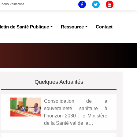
t, nous vaincrons
letin de Santé Publique
Ressource
Contact
Quelques Actualités
Consolidation de la
souveraineté sanitaire à
l’horizon 2030 : le Ministère
de la Santé valide la…