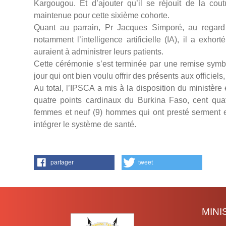
Kargougou. Et d’ajouter qu’il se réjouit de la cou
maintenue pour cette sixième cohorte.
Quant au parrain, Pr Jacques Simporé, au regar
notamment l’intelligence artificielle (IA), il a exhor
auraient à administrer leurs patients.
Cette cérémonie s’est terminée par une remise symb
jour qui ont bien voulu offrir des présents aux officiel
Au total, l’IPSCA a mis à la disposition du ministèr
quatre points cardinaux du Burkina Faso, cent qua
femmes et neuf (9) hommes qui ont presté serment en
intégrer le système de santé.
partager
tweet
MIN