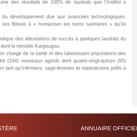
tume des résultats de 100% de lauréats que l’institut a
d du développement due aux avancées technologiques,
té ses filleuls à « humaniser les soins sanitaires » qu’ils
olique des attestations de succès à quelques lauréats du
s, dont le ministre Kargougou.
e en charge de la santé et des laborieuses populations des
tre (104) nouveaux agents dont quatre-vingt-quinze (95)
 tant qu’infirmiers, sage-femmes et maïeuticiens prêts à
ISTÈRE
ANNUAIRE OFFICIE