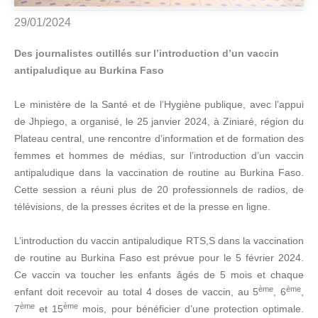
29/01/2024
Des journalistes outillés sur l’introduction d’un vaccin
antipaludique au Burkina Faso
Le ministère de la Santé et de l’Hygiène publique, avec l’appui
de Jhpiego, a organisé, le 25 janvier 2024, à Ziniaré, région du
Plateau central, une rencontre d’information et de formation des
femmes et hommes de médias, sur l’introduction d’un vaccin
antipaludique dans la vaccination de routine au Burkina Faso.
Cette session a réuni plus de 20 professionnels de radios, de
télévisions, de la presses écrites et de la presse en ligne.
L’introduction du vaccin antipaludique RTS,S dans la vaccination
de routine au Burkina Faso est prévue pour le 5 février 2024.
Ce vaccin va toucher les enfants âgés de 5 mois et chaque
ème
ème
enfant doit recevoir au total 4 doses de vaccin, au 5
, 6
,
ème
ème
7
et 15
mois, pour bénéficier d’une protection optimale.