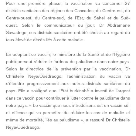
Pour une première phase, la vaccination va concerner 27
districts sanitaires des régions des Cascades, du Centre-est, du
Centre-ouest, du Centre-sud, de l’Est, du Sahel et du Sud-
ouest. Selon le communicateur du jour, Dr Abdramane
Sawadogo, ces districts sanitaires ont été choisis au regard du
taux élevé de décès liés à cette maladie.
En adoptant ce vaccin, le ministère de la Santé et de l’Hygiène
publique veut réduire le fardeau du paludisme dans notre pays.
Selon la directrice de la prévention par la vaccination, Dr
Christelle Neya/Ouédraogo, l’administration du vaccin va
s’étendre progressivement aux autres districts sanitaires du
pays. Elle a souligné que l’Etat burkinabè a investi de l’argent
dans ce vaccin pour contribuer à lutter contre le paludisme dans
notre pays. « Le vaccin que nous introduisons est un vaccin sûr
et efficace qui va permettre de réduire les cas de maladie et
même de mortalité, liés au paludisme », a rassuré Dr Christelle
Neya/Ouédraogo.