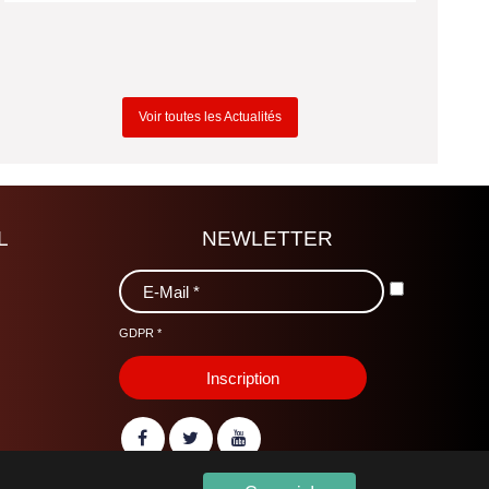
Voir toutes les Actualités
L
NEWLETTER
GDPR
*