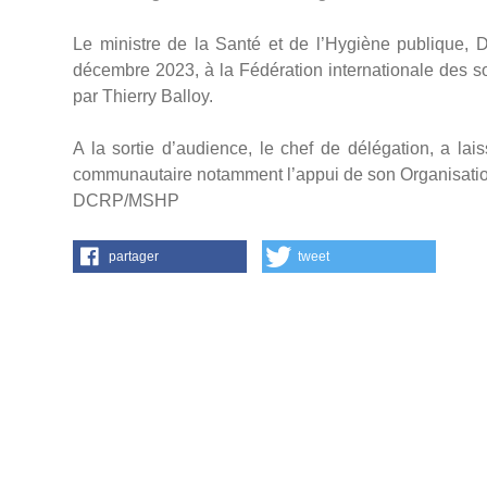
Le ministre de la Santé et de l’Hygiène publique,
décembre 2023, à la Fédération internationale des s
par Thierry Balloy.
A la sortie d’audience, le chef de délégation, a la
communautaire notamment l’appui de son Organisatio
DCRP/MSHP
partager
tweet