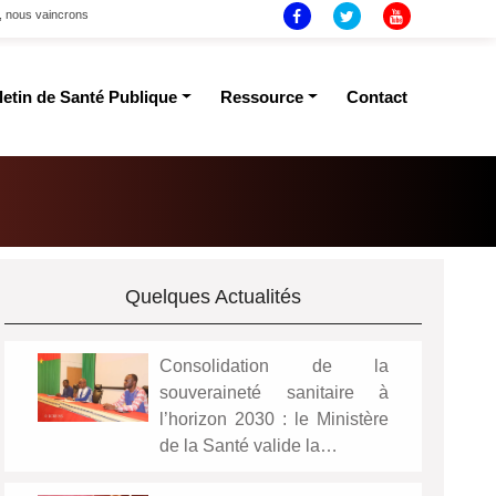
t, nous vaincrons
letin de Santé Publique
Ressource
Contact
Quelques Actualités
Consolidation de la
souveraineté sanitaire à
l’horizon 2030 : le Ministère
de la Santé valide la…