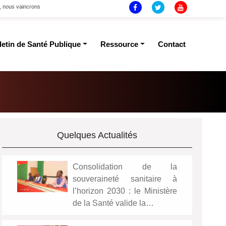
t, nous vaincrons
letin de Santé Publique
Ressource
Contact
Quelques Actualités
Consolidation de la
souveraineté sanitaire à
l’horizon 2030 : le Ministère
de la Santé valide la…