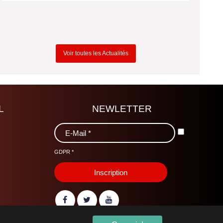
Voir toutes les Actualités
L
NEWLETTER
GDPR
*