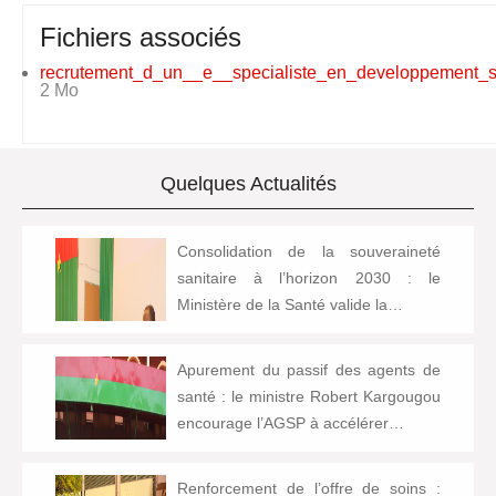
Fichiers associés
recrutement_d_un__e__specialiste_en_developpement_s
2 Mo
Quelques Actualités
Consolidation de la souveraineté
sanitaire à l’horizon 2030 : le
Ministère de la Santé valide la…
Apurement du passif des agents de
santé : le ministre Robert Kargougou
encourage l’AGSP à accélérer…
Renforcement de l’offre de soins :