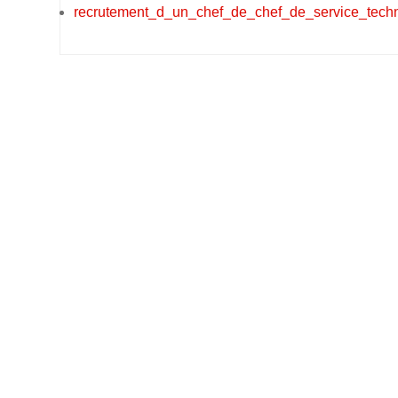
recrutement_d_un_chef_de_chef_de_service_tech