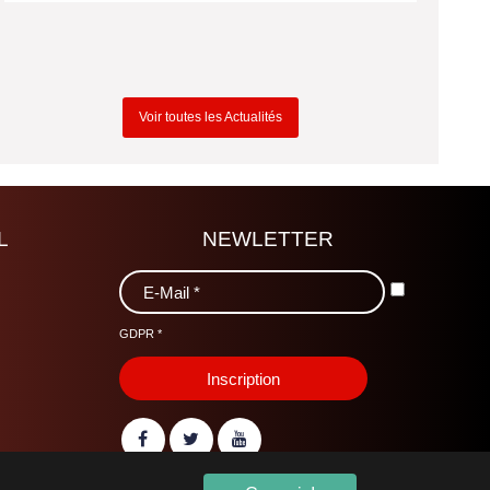
Voir toutes les Actualités
L
NEWLETTER
GDPR
*