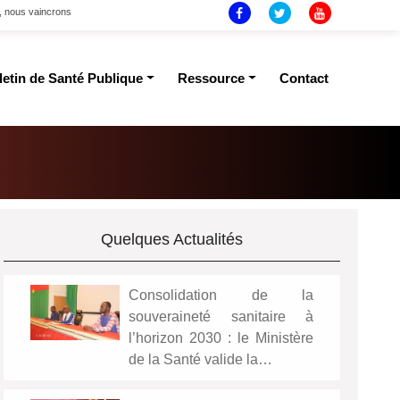
t, nous vaincrons
letin de Santé Publique
Ressource
Contact
Quelques Actualités
Consolidation de la
souveraineté sanitaire à
l’horizon 2030 : le Ministère
de la Santé valide la…