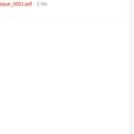
nique_0001.pdf
1 Mo