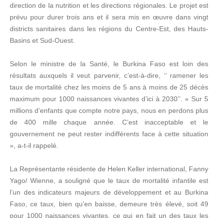
direction de la nutrition et les directions régionales. Le projet est
prévu pour durer trois ans et il sera mis en œuvre dans vingt
districts sanitaires dans les régions du Centre-Est, des Hauts-
Basins et Sud-Ouest.
Selon le ministre de la Santé, le Burkina Faso est loin des
résultats auxquels il veut parvenir, c’est-à-dire, ‘’ ramener les
taux de mortalité chez les moins de 5 ans à moins de 25 décès
maximum pour 1000 naissances vivantes d’ici à 2030’’. « Sur 5
millions d’enfants que compte notre pays, nous en perdons plus
de 400 mille chaque année. C’est inacceptable et le
gouvernement ne peut rester indifférents face à cette situation
», a-t-il rappelé.
La Représentante résidente de Helen Keller international, Fanny
Yago/ Wienne, a souligné que le taux de mortalité infantile est
l’un des indicateurs majeurs de développement et au Burkina
Faso, ce taux, bien qu’en baisse, demeure très élevé, soit 49
pour 1000 naissances vivantes, ce qui en fait un des taux les