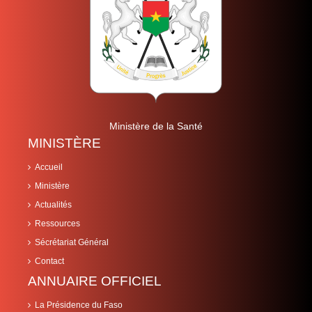
Ministère de la Santé
MINISTÈRE
Accueil
Ministère
Actualités
Ressources
Sécrétariat Général
Contact
ANNUAIRE OFFICIEL
La Présidence du Faso