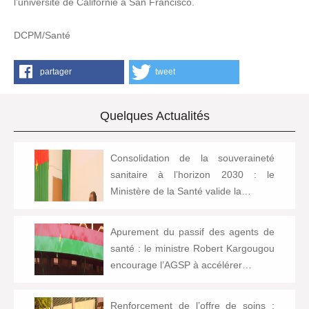
l’université de Californie à San Francisco.
DCPM/Santé
partager
tweet
Quelques Actualités
Consolidation de la souveraineté
sanitaire à l’horizon 2030 : le
Ministère de la Santé valide la…
Apurement du passif des agents de
santé : le ministre Robert Kargougou
encourage l’AGSP à accélérer…
Renforcement de l’offre de soins :