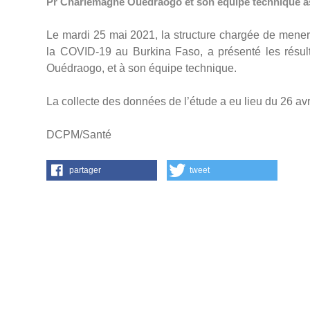
Pr Charlemagne Ouédraogo et son équipe technique assi
Le mardi 25 mai 2021, la structure chargée de mener l
la COVID-19 au Burkina Faso, a présenté les résul
Ouédraogo, et à son équipe technique.
La collecte des données de l’étude a eu lieu du 26 av
DCPM/Santé
partager
tweet