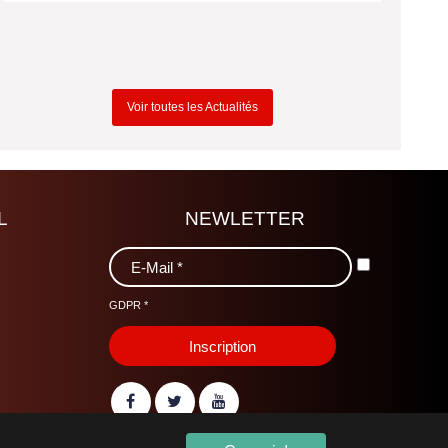
Voir toutes les Actualités
L
NEWLETTER
GDPR
*