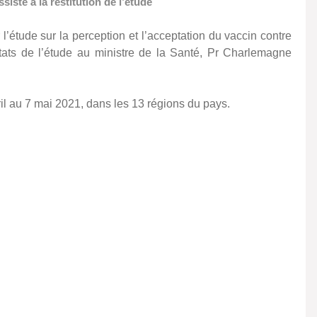
ste à la restitution de l’étude
’étude sur la perception et l’acceptation du vaccin contre
tats de l’étude au ministre de la Santé, Pr Charlemagne
ril au 7 mai 2021, dans les 13 régions du pays.