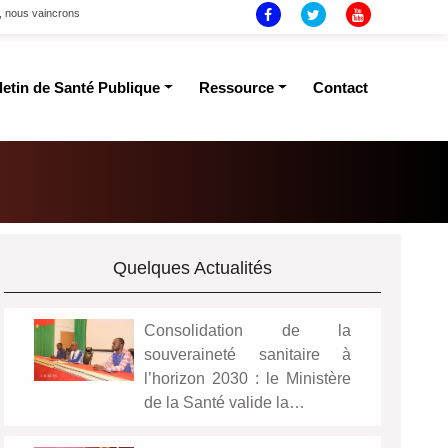
t, nous vaincrons
letin de Santé Publique
Ressource
Contact
Quelques Actualités
Consolidation de la
souveraineté sanitaire à
l’horizon 2030 : le Ministère
de la Santé valide la…