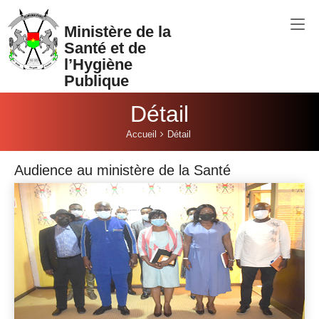
Aller au contenu principal
Ministère de la
Santé et de
l’Hygiène
Publique
Détail
Vous êtes ici:
Accueil
Détail
Audience au ministère de la Santé