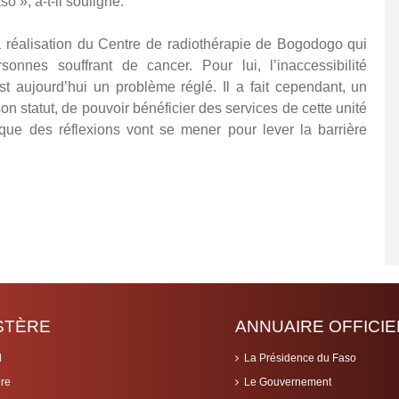
o », a-t-il souligné.
a réalisation du Centre de radiothérapie de Bogodogo qui
sonnes souffrant de cancer. Pour lui, l’inaccessibilité
t aujourd’hui un problème réglé. Il a fait cependant, un
son statut, de pouvoir bénéficier des services de cette unité
 que des réflexions vont se mener pour lever la barrière
ISTÈRE
ANNUAIRE OFFICIE
l
La Présidence du Faso
ère
Le Gouvernement