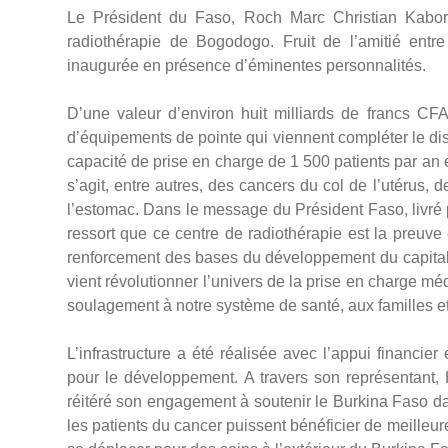
Le Président du Faso, Roch Marc Christian Kaboré
radiothérapie de Bogodogo. Fruit de l’amitié entre
inaugurée en présence d’éminentes personnalités.
D’une valeur d’environ huit milliards de francs C
d’équipements de pointe qui viennent compléter le dis
capacité de prise en charge de 1 500 patients par an et
s’agit, entre autres, des cancers du col de l’utérus,
l’estomac. Dans le message du Président Faso, livré 
ressort que ce centre de radiothérapie est la preu
renforcement des bases du développement du capital hu
vient révolutionner l’univers de la prise en charge m
soulagement à notre système de santé, aux familles et
L’infrastructure a été réalisée avec l’appui financier
pour le développement. A travers son représentant,
réitéré son engagement à soutenir le Burkina Faso 
les patients du cancer puissent bénéficier de meilleur