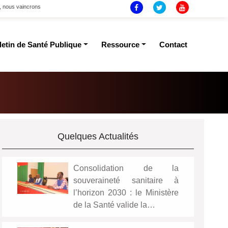
t, nous vaincrons
letin de Santé Publique
Ressource
Contact
Quelques Actualités
Consolidation de la
souveraineté sanitaire à
l’horizon 2030 : le Ministère
de la Santé valide la…