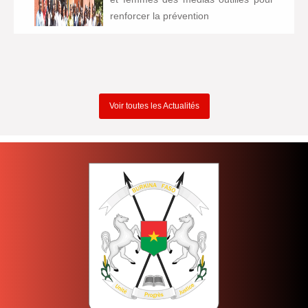
renforcer la prévention
Voir toutes les Actualités