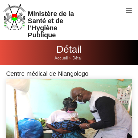
Aller au contenu principal
Ministère de la
Santé et de
l’Hygiène
Publique
Détail
Vous êtes ici:
Accueil
Détail
Centre médical de Niangologo