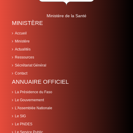
Ministère de la Santé
MINISTÈRE
Accueil
Ministère
Actualités
Ressources
Sécrétariat Général
Contact
ANNUAIRE OFFICIEL
La Présidence du Faso
Le Gouvernement
L'Assemblée Nationale
Le SIG
Le PNDES
Le Service Public