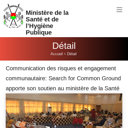
Aller au contenu principal
Ministère de la
Santé et de
l’Hygiène
Publique
Détail
Vous êtes ici:
Accueil
Détail
Communication des risques et engagement
communautaire: Search for Common Ground
apporte son soutien au ministère de la Santé