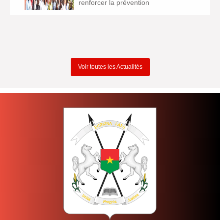
renforcer la prévention
Voir toutes les Actualités