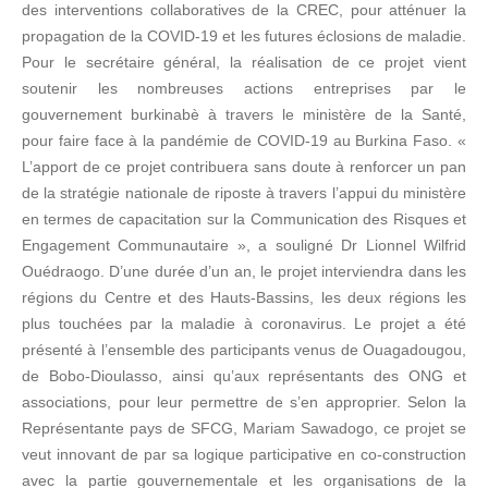
des interventions collaboratives de la CREC, pour atténuer la
propagation de la COVID-19 et les futures éclosions de maladie.
Pour le secrétaire général, la réalisation de ce projet vient
soutenir les nombreuses actions entreprises par le
gouvernement burkinabè à travers le ministère de la Santé,
pour faire face à la pandémie de COVID-19 au Burkina Faso. «
L’apport de ce projet contribuera sans doute à renforcer un pan
de la stratégie nationale de riposte à travers l’appui du ministère
en termes de capacitation sur la Communication des Risques et
Engagement Communautaire », a souligné Dr Lionnel Wilfrid
Ouédraogo. D’une durée d’un an, le projet interviendra dans les
régions du Centre et des Hauts-Bassins, les deux régions les
plus touchées par la maladie à coronavirus. Le projet a été
présenté à l’ensemble des participants venus de Ouagadougou,
de Bobo-Dioulasso, ainsi qu’aux représentants des ONG et
associations, pour leur permettre de s’en approprier. Selon la
Représentante pays de SFCG, Mariam Sawadogo, ce projet se
veut innovant de par sa logique participative en co-construction
avec la partie gouvernementale et les organisations de la