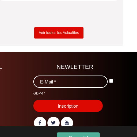
Voir toutes les Actualités
L
NEWLETTER
GDPR
*