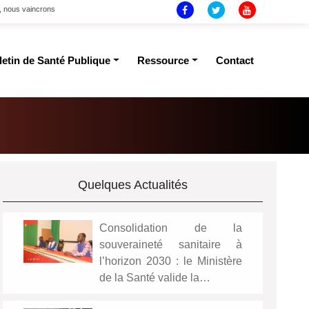
t, nous vaincrons
letin de Santé Publique
Ressource
Contact
Quelques Actualités
Consolidation de la
souveraineté sanitaire à
l’horizon 2030 : le Ministère
de la Santé valide la…