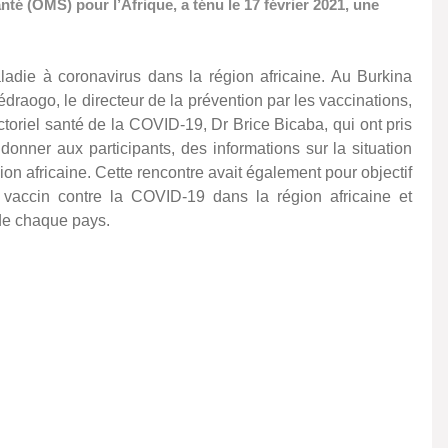
té (OMS) pour l’Afrique, a ténu le 17 février 2021, une
adie à coronavirus dans la région africaine. Au Burkina
édraogo, le directeur de la prévention par les vaccinations,
toriel santé de la COVID-19, Dr Brice Bicaba, qui ont pris
 donner aux participants, des informations sur la situation
on africaine. Cette rencontre avait également pour objectif
u vaccin contre la COVID-19 dans la région africaine et
 de chaque pays.