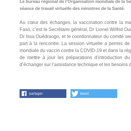
Le bureau régional de l’Organisation mondiale de la San
séance de travail virtuelle des ministres de la Santé.
Au cœur des échanges, la vaccination contre la mal
Faso, c’est le Secrétaire général, Dr Lionel Wilfrid Ou
Dr Issa Ouédraogo, et le coordonnateur du comité sec
part à la rencontre. La session virtuelle a permis de
mondiale du vaccin contre la COVID-19 et dans la régi
de mettre à jour les préparations d'introduction d
d’échanger sur l’assistance technique et les besoins
partager
tweet