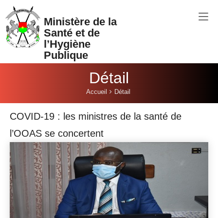
Aller au contenu principal
Ministère de la
Santé et de
l’Hygiène
Publique
Détail
Vous êtes ici:
Accueil
Détail
COVID-19 : les ministres de la santé de
l’OOAS se concertent