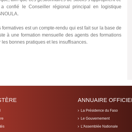
a confié le Conseiller régional principal en logistique
e GNOULA.
s formatives est un compte-rendu qui est fait sur la base de
iste à une formation mensuelle des agents des formations
ier les bonnes pratiques et les insuffisances.
ISTÈRE
ANNUAIRE OFFICIE
l
La Présidence du Faso
ère
Le Gouvernement
tés
L'Assemblée Nationale