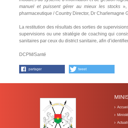
manuel et puissent gérer au mieux les stocks
», 
pharmaceutique / Country Director, Dr Charlemagn
La restitution des résultats des sorties de supervision
supervisions ou une stratégie de coaching qui cons
sanitaires par ceux du district sanitaire, afin d’identif
DCPM/Santé
partager
tweet
MIN
Accuei
Minist
Actuali