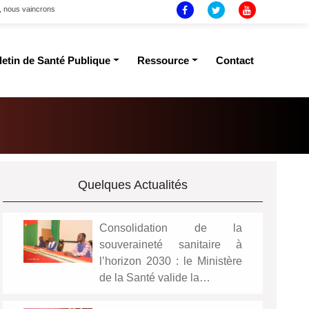
t, nous vaincrons
letin de Santé Publique
Ressource
Contact
Quelques Actualités
Consolidation de la
souveraineté sanitaire à
l’horizon 2030 : le Ministère
de la Santé valide la…