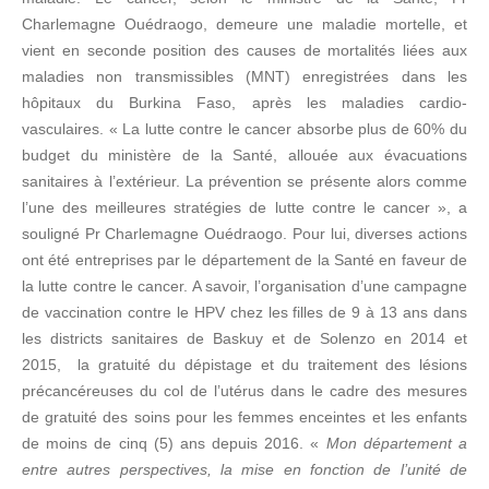
Charlemagne Ouédraogo, demeure une maladie mortelle, et
vient en seconde position des causes de mortalités liées aux
maladies non transmissibles (MNT) enregistrées dans les
hôpitaux du Burkina Faso, après les maladies cardio-
vasculaires. « La lutte contre le cancer absorbe plus de 60% du
budget du ministère de la Santé, allouée aux évacuations
sanitaires à l’extérieur. La prévention se présente alors comme
l’une des meilleures stratégies de lutte contre le cancer », a
souligné Pr Charlemagne Ouédraogo. Pour lui, diverses actions
ont été entreprises par le département de la Santé en faveur de
la lutte contre le cancer. A savoir, l’organisation d’une campagne
de vaccination contre le HPV chez les filles de 9 à 13 ans dans
les districts sanitaires de Baskuy et de Solenzo en 2014 et
2015, la gratuité du dépistage et du traitement des lésions
précancéreuses du col de l’utérus dans le cadre des mesures
de gratuité des soins pour les femmes enceintes et les enfants
de moins de cinq (5) ans depuis 2016. «
Mon département a
entre autres perspectives, la mise en fonction de l’unité de