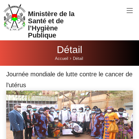
Aller au contenu principal
Ministère de la
Santé et de
l’Hygiène
Publique
Détail
Vous êtes ici:
Accueil
Détail
Journée mondiale de lutte contre le cancer de
l’utérus