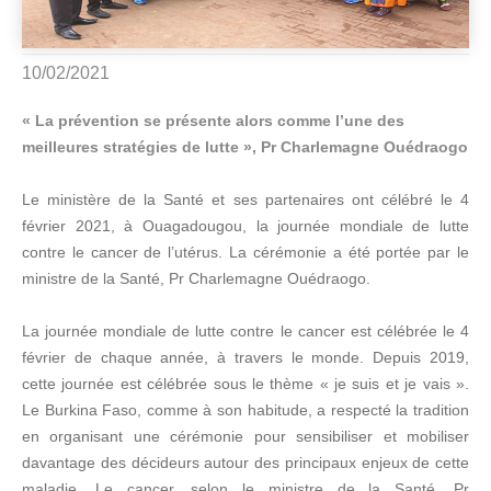
10/02/2021
« La prévention se présente alors comme l’une des
meilleures stratégies de lutte », Pr Charlemagne Ouédraogo
Le ministère de la Santé et ses partenaires ont célébré le 4
février 2021, à Ouagadougou, la journée mondiale de lutte
contre le cancer de l’utérus. La cérémonie a été portée par le
ministre de la Santé, Pr Charlemagne Ouédraogo.
La journée mondiale de lutte contre le cancer est célébrée le 4
février de chaque année, à travers le monde. Depuis 2019,
cette journée est célébrée sous le thème « je suis et je vais ».
Le Burkina Faso, comme à son habitude, a respecté la tradition
en organisant une cérémonie pour sensibiliser et mobiliser
davantage des décideurs autour des principaux enjeux de cette
maladie. Le cancer, selon le ministre de la Santé, Pr