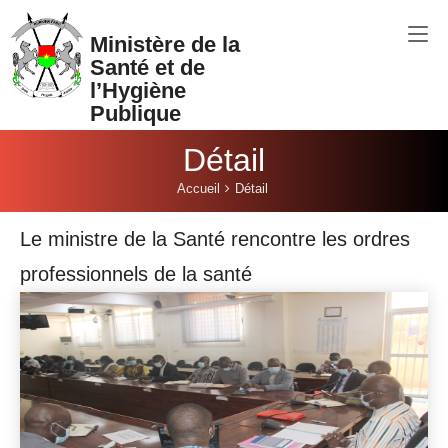
Aller au contenu principal
Ministère de la
Santé et de
l’Hygiène
Publique
Détail
Vous êtes ici:
Accueil
Détail
Le ministre de la Santé rencontre les ordres
professionnels de la santé