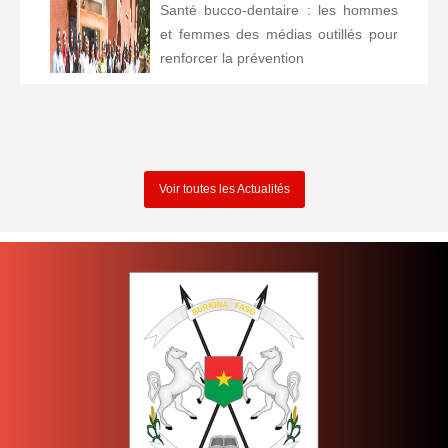
Santé bucco-dentaire : les hommes
et femmes des médias outillés pour
renforcer la prévention
Voir toutes les Actualités