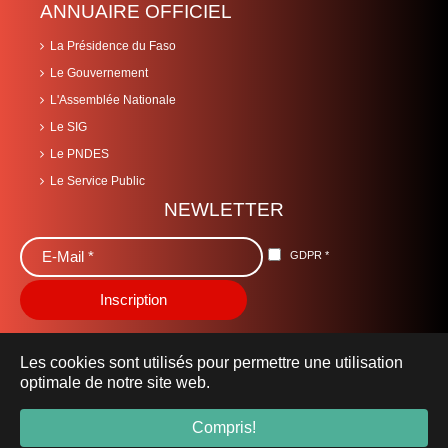
ANNUAIRE OFFICIEL
La Présidence du Faso
Le Gouvernement
L'Assemblée Nationale
Le SIG
Le PNDES
Le Service Public
NEWLETTER
GDPR
*
Les cookies sont utilisés pour permettre une utilisation
optimale de notre site web.
© 2019 Ministère de la Santé -
sante.gov.bf
- Tous droits
Compris!
réservés.
Mentions Légales