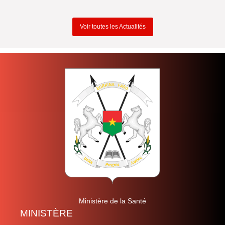
Voir toutes les Actualités
Ministère de la Santé
MINISTÈRE