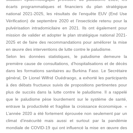
écarts programmatiques et financiers du plan stratégique
national 2021-2025, les résultats de l’enquête EUV (End Use
Vérification) de septembre 2020 et l’insecticide retenu pour la
pulvérisation intradomicilaire en 2021. Ils ont également pour
mission de valider et adopter le plan stratégique national 2021-
2025 et de faire des recommandations pour améliorer la mise
en œuvre des interventions de lutte contre le paludisme.
Selon les données statistiques, le paludisme demeure la
première cause de consultations, d’hospitalisations et de décès
dans les formations sanitaires au Burkina Faso. Le Secrétaire
général, Dr Lionel Wilfrid Ouédraogo, a exhorté les participants
à des débats fructueux suivis de propositions pertinentes pour
plus de succès dans la lutte contre le paludisme. Il a rappelé
que le paludisme pèse lourdement sur le système de santé,
entrave la productivité et fragilise la croissance économique. «
L’année 2020 a été fortement éprouvée non seulement par un
climat d’insécurité mais aussi et surtout par la pandémie
mondiale de COVID-19 qui ont influencé la mise en œuvre des