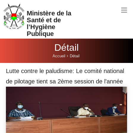
Aller au contenu principal
Ministère de la
Santé et de
l’Hygiène
Publique
Détail
Vous êtes ici:
Accueil
Détail
Lutte contre le paludisme: Le comité national
de pilotage tient sa 2ème session de l’année