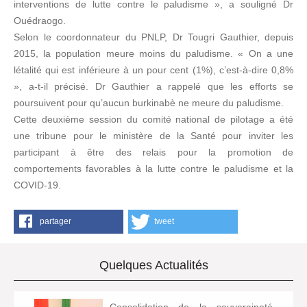
interventions de lutte contre le paludisme », a souligné Dr
Ouédraogo.
Selon le coordonnateur du PNLP, Dr Tougri Gauthier, depuis
2015, la population meure moins du paludisme. « On a une
létalité qui est inférieure à un pour cent (1%), c’est-à-dire 0,8%
», a-t-il précisé. Dr Gauthier a rappelé que les efforts se
poursuivent pour qu’aucun burkinabè ne meure du paludisme.
Cette deuxième session du comité national de pilotage a été
une tribune pour le ministère de la Santé pour inviter les
participant à être des relais pour la promotion de
comportements favorables à la lutte contre le paludisme et la
COVID-19.
partager
tweet
Quelques Actualités