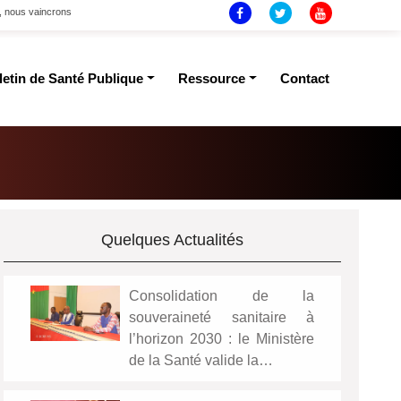
t, nous vaincrons
letin de Santé Publique
Ressource
Contact
Quelques Actualités
Consolidation de la
souveraineté sanitaire à
l’horizon 2030 : le Ministère
de la Santé valide la…