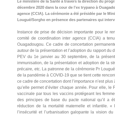
Le ministère de la Santé à travers la direction du prog
décembre 2020 dans la cour de l’ex trypano à Ouagadou
agence (CCIA). La cérémonie a été présidée par le Min
Lougué/Sorgho en présence des partenaires qui intervi
Instance de prise de décision importante pour le r
comité de coordination inter agence (CCIA) a ten
Ouagadougou. Ce cadre de concertation permanente 
autour de la présentation et l’adoption du rapport du 
PEV du 1e janvier au 30 septembre, de la présenta
immunisation, de la présentation et adoption de la st
précaire, etc. La patronne de la cérémonie Pr Lougué 
de la pandémie à COVID-19 que se tient cette rencontre.
ce cadre de concertation dont l’importance n’est plus 
qu’elle permet d’éviter chaque année. Pour elle, le 
vaccinale par tous les vaccins protégeant les femm
des principes de base du pacte national qu’il a ét
réduction de la mortalité maternelle et infantile.
l’insécurité et l’urbanisation galopante la vision d