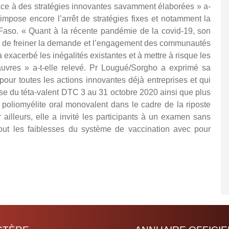
râce à des stratégies innovantes savamment élaborées » a-
t impose encore l’arrêt de stratégies fixes et notamment la
Faso. « Quant à la récente pandémie de la covid-19, son
e de freiner la demande et l’engagement des communautés
 exacerbé les inégalités existantes et à mettre à risque les
uvres » a-t-elle relevé. Pr Lougué/Sorgho a exprimé sa
pour toutes les actions innovantes déjà entreprises et qui
se du téta-valent DTC 3 au 31 octobre 2020 ainsi que plus
 poliomyélite oral monovalent dans le cadre de la riposte
 ailleurs, elle a invité les participants à un examen sans
out les faiblesses du système de vaccination avec pour