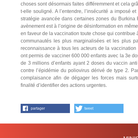
choses sont désormais faites différemment et cela g
t-elle souligné. A l’entendre, l’insécurité a imposé e
stratégie avancée dans certaines zones du Burkina 
avènement est à l’origine de désinformation en mêm
en faveur de la vaccination toute chose qui contribue à
communautés les plus marginalisées et les plus pa
reconnaissance à tous les acteurs de la vaccination 
ont permis de vacciner 600 000 enfants avec la 3e do
de 3 millions d’enfants ayant 2 doses du vaccin anti
contre l’épidémie du poliovirus dérivé de type 2. Par
complaisance afin de dégager les forces mais surt
finalité d’identifier des actions urgentes.
partager
tweet