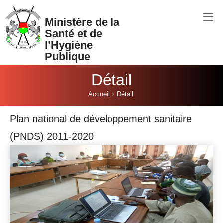
Aller au contenu principal
Ministère de la
Santé et de
l’Hygiène
Publique
Détail
Vous êtes ici:
Accueil
Détail
Plan national de développement sanitaire
(PNDS) 2011-2020