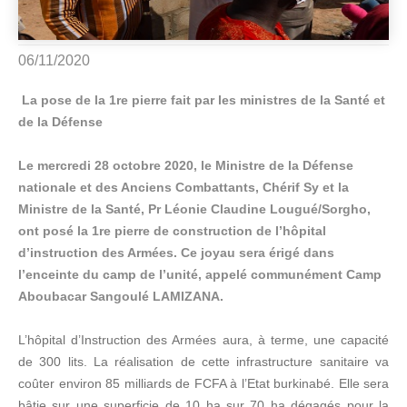
06/11/2020
La pose de la 1re pierre fait par les ministres de la Santé et
de la Défense
Le mercredi 28 octobre 2020, le Ministre de la Défense
nationale et des Anciens Combattants, Chérif Sy et la
Ministre de la Santé, Pr Léonie Claudine Lougué/Sorgho,
ont posé la 1re pierre de construction de l’hôpital
d’instruction des Armées. Ce joyau sera érigé dans
l’enceinte du camp de l’unité, appelé communément Camp
Aboubacar Sangoulé LAMIZANA.
L’hôpital d’Instruction des Armées aura, à terme, une capacité
de 300 lits. La réalisation de cette infrastructure sanitaire va
coûter environ 85 milliards de FCFA à l’Etat burkinabé. Elle sera
bâtie sur une superficie de 10 ha sur 70 ha dégagés pour la