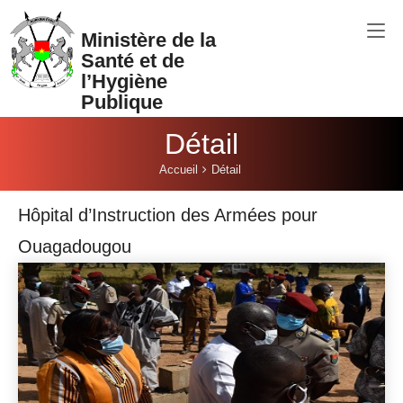
Aller au contenu principal
Ministère de la
Santé et de
l’Hygiène
Publique
Détail
Vous êtes ici:
Accueil
Détail
Hôpital d’Instruction des Armées pour
Ouagadougou