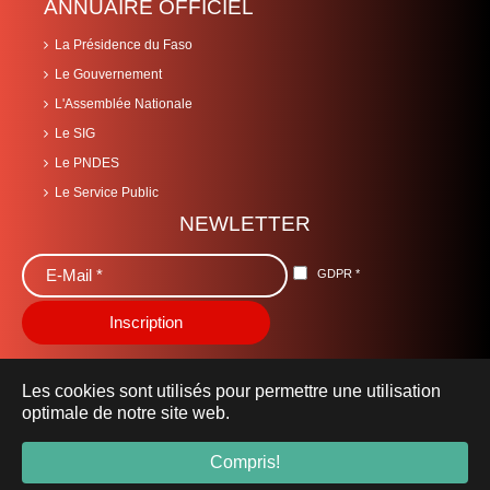
ANNUAIRE OFFICIEL
La Présidence du Faso
Le Gouvernement
L'Assemblée Nationale
Le SIG
Le PNDES
Le Service Public
NEWLETTER
GDPR
*
Les cookies sont utilisés pour permettre une utilisation
optimale de notre site web.
© 2019 Ministère de la Santé -
sante.gov.bf
- Tous droits
Compris!
réservés.
Mentions Légales