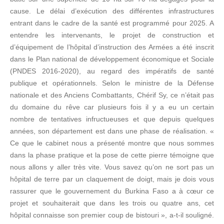
cause. Le délai d’exécution des différentes infrastructures
entrant dans le cadre de la santé est programmé pour 2025. A
entendre les intervenants, le projet de construction et
d’équipement de l’hôpital d’instruction des Armées a été inscrit
dans le Plan national de développement économique et Sociale
(PNDES 2016-2020), au regard des impératifs de santé
publique et opérationnels. Selon le ministre de la Défense
nationale et des Anciens Combattants, Chérif Sy, ce n’était pas
du domaine du rêve car plusieurs fois il y a eu un certain
nombre de tentatives infructueuses et que depuis quelques
années, son département est dans une phase de réalisation. «
Ce que le cabinet nous a présenté montre que nous sommes
dans la phase pratique et la pose de cette pierre témoigne que
nous allons y aller très vite. Vous savez qu’on ne sort pas un
hôpital de terre par un claquement de doigt, mais je dois vous
rassurer que le gouvernement du Burkina Faso a à cœur ce
projet et souhaiterait que dans les trois ou quatre ans, cet
hôpital connaisse son premier coup de bistouri », a-t-il souligné.