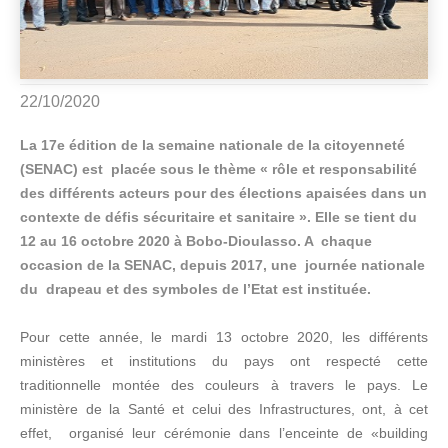
22/10/2020
La 17e édition de la semaine nationale de la citoyenneté
(SENAC) est placée sous le thème « rôle et responsabilité
des différents acteurs pour des élections apaisées dans un
contexte de défis sécuritaire et sanitaire ». Elle se tient du
12 au 16 octobre 2020 à Bobo-Dioulasso. A chaque
occasion de la SENAC, depuis 2017, une journée nationale
du drapeau et des symboles de l’Etat est instituée.
Pour cette année, le mardi 13 octobre 2020, les différents
ministères et institutions du pays ont respecté cette
traditionnelle montée des couleurs à travers le pays. Le
ministère de la Santé et celui des Infrastructures, ont, à cet
effet, organisé leur cérémonie dans l’enceinte de «building