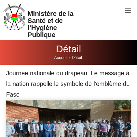
Aller au contenu principal
Ministère de la
Santé et de
l’Hygiène
Publique
Détail
Vous êtes ici:
Accueil
Détail
Journée nationale du drapeau: Le message à
la nation rappelle le symbole de l’emblème du
Faso