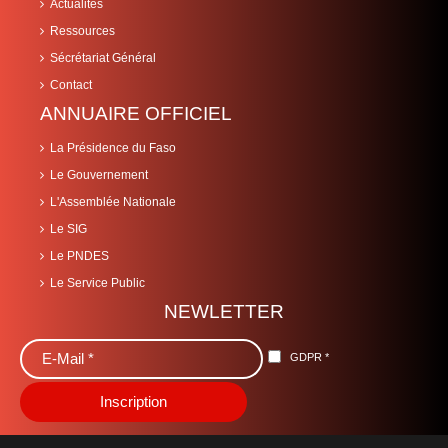
Actualités
Ressources
Sécrétariat Général
Contact
ANNUAIRE OFFICIEL
La Présidence du Faso
Le Gouvernement
L'Assemblée Nationale
Le SIG
Le PNDES
Le Service Public
NEWLETTER
GDPR
*