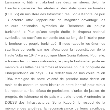
Lamizana », bâtiment abritant ces deux ministères. Selon la
Directrice générale des études et des statistiques sectorielles
(DGESS) du ministère des Infrastructures, Sonia Kaboré, ce jour
13 octobre offre l’opportunité de magnifier davantage les
couleurs nationales, symboles de l’héroïsme du peuple
burkinabè. « Plus qu’une simple étoffe, le drapeau national
symbolise les sacrifices consentis tout au long de l’histoire pour
le bonheur du peuple burkinabè. Il nous rappelle les énormes
sacrifices consentis par nos aïeux pour la reconstitution de la
Haute Volta en 1947 » a souligné Mme Sonia Kaboré. Pour elle,
à travers les couleurs nationales, le peuple burkinabè garde en
mémoire les luttes des femmes et hommes pour la conquête de
l’indépendance du pays. « La redéfinition de nos couleurs en
1984 témoigne de notre volonté de prendre notre destin en
main et de construire notre histoire et notre identité pour mieux
les reposer sur les idéaux de patriotisme, d’unité, de justice, de
progrès, de tolérance et de paix » a-t-elle relevé. A entendre la
DGESS des Infrastructures, Sonia Kaboré, le respect de la
mémoire des ancêtres, la reconnaissance de leurs sacrifices,