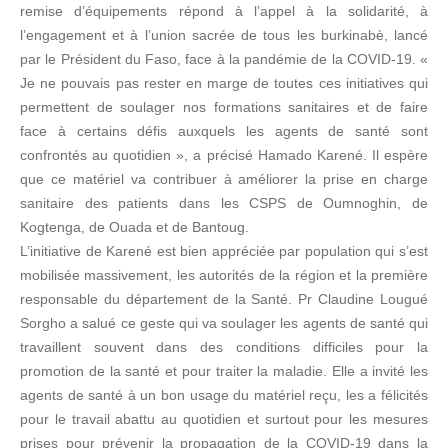
remise d’équipements répond à l’appel à la solidarité, à
l’engagement et à l’union sacrée de tous les burkinabè, lancé
par le Président du Faso, face à la pandémie de la COVID-19. «
Je ne pouvais pas rester en marge de toutes ces initiatives qui
permettent de soulager nos formations sanitaires et de faire
face à certains défis auxquels les agents de santé sont
confrontés au quotidien », a précisé Hamado Karené. Il espère
que ce matériel va contribuer à améliorer la prise en charge
sanitaire des patients dans les CSPS de Oumnoghin, de
Kogtenga, de Ouada et de Bantoug.
L’initiative de Karené est bien appréciée par population qui s’est
mobilisée massivement, les autorités de la région et la première
responsable du département de la Santé. Pr Claudine Lougué
Sorgho a salué ce geste qui va soulager les agents de santé qui
travaillent souvent dans des conditions difficiles pour la
promotion de la santé et pour traiter la maladie. Elle a invité les
agents de santé à un bon usage du matériel reçu, les a félicités
pour le travail abattu au quotidien et surtout pour les mesures
prises pour prévenir la propagation de la COVID-19 dans la