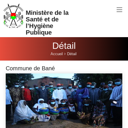
Aller au contenu principal
Ministère de la
Santé et de
l’Hygiène
Publique
Détail
Vous êtes ici:
Accueil
Détail
Commune de Bané