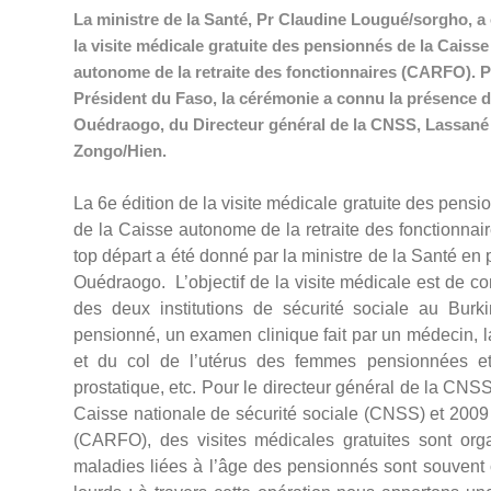
La ministre de la Santé, Pr Claudine Lougué/sorgho, a o
la visite médicale gratuite des pensionnés de la Caisse
autonome de la retraite des fonctionnaires (CARFO). 
Président du Faso, la cérémonie a connu la présence d
Ouédraogo, du Directeur général de la CNSS, Lassané 
Zongo/Hien.
La 6e édition de la visite médicale gratuite des pens
de la Caisse autonome de la retraite des fonctionnai
top départ a été donné par la ministre de la Santé en
Ouédraogo. L’objectif de la visite médicale est de co
des deux institutions de sécurité sociale au Bur
pensionné, un examen clinique fait par un médecin, 
et du col de l’utérus des femmes pensionnées et
prostatique, etc. Pour le directeur général de la C
Caisse nationale de sécurité sociale (CNSS) et 2009 
(CARFO), des visites médicales gratuites sont or
maladies liées à l’âge des pensionnés sont souvent c