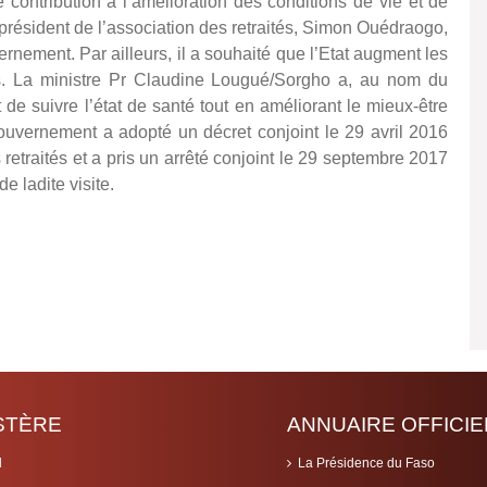
 contribution à l’amélioration des conditions de vie et de
président de l’association des retraités, Simon Ouédraogo,
rnement. Par ailleurs, il a souhaité que l’Etat augment les
bles. La ministre Pr Claudine Lougué/Sorgho a, au nom du
 de suivre l’état de santé tout en améliorant le mieux-être
uvernement a adopté un décret conjoint le 29 avril 2016
s retraités et a pris un arrêté conjoint le 29 septembre 2017
e ladite visite.
ISTÈRE
ANNUAIRE OFFICIE
l
La Présidence du Faso