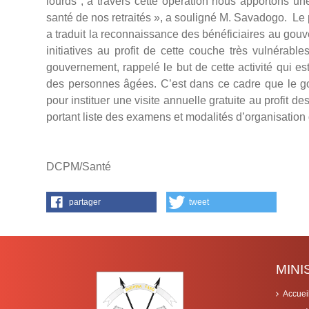
lourds ; à travers cette opération nous apportons une
santé de nos retraités », a souligné M. Savadogo. Le 
a traduit la reconnaissance des bénéficiaires au gouve
initiatives au profit de cette couche très vulnéra
gouvernement, rappelé le but de cette activité qui est
des personnes âgées. C’est dans ce cadre que le go
pour instituer une visite annuelle gratuite au profit de
portant liste des examens et modalités d’organisation d
DCPM/Santé
partager
tweet
MIN
Accuei