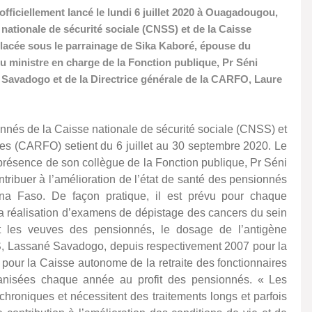
fficiellement lancé le lundi 6 juillet 2020 à Ouagadougou,
 nationale de sécurité sociale (CNSS) et de la Caisse
Placée sous le parrainage de Sika Kaboré, épouse du
u ministre en charge de la Fonction publique, Pr Séni
Savadogo et de la Directrice générale de la CARFO, Laure
ionnés de la Caisse nationale de sécurité sociale (CNSS) et
res (CARFO) setient du 6 juillet au 30 septembre 2020. Le
 présence de son collègue de la Fonction publique, Pr Séni
ntribuer à l’amélioration de l’état de santé des pensionnés
kina Faso. De façon pratique, il est prévu pour chaque
la réalisation d’examens de dépistage des cancers du sein
 les veuves des pensionnés, le dosage de l’antigène
NSS, Lassané Savadogo, depuis respectivement 2007 pour la
pour la Caisse autonome de la retraite des fonctionnaires
ganisées chaque année au profit des pensionnés. « Les
hroniques et nécessitent des traitements longs et parfois