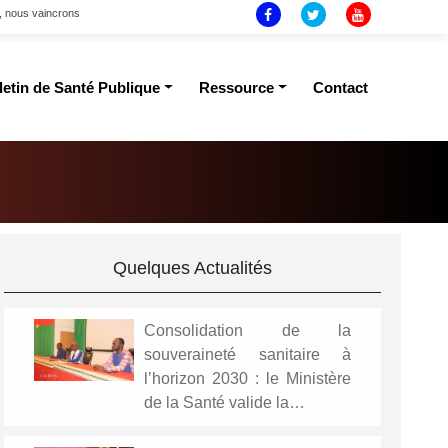
t, nous vaincrons
letin de Santé Publique
Ressource
Contact
Quelques Actualités
Consolidation de la
souveraineté sanitaire à
l’horizon 2030 : le Ministère
de la Santé valide la…