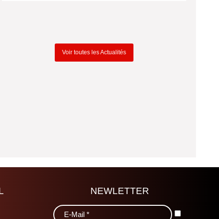
Voir toutes les Actualités
L
NEWLETTER