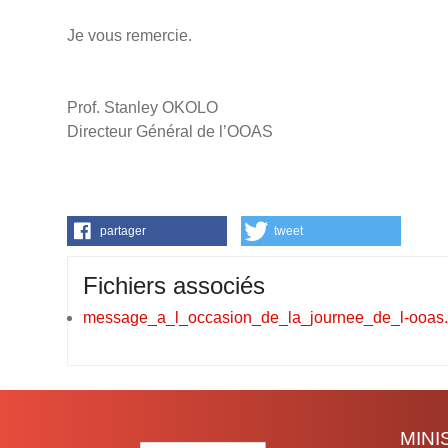
Je vous remercie.
Prof. Stanley OKOLO
Directeur Général de l’OOAS
partager
tweet
Fichiers associés
message_a_l_occasion_de_la_journee_de_l-ooas.
MIN