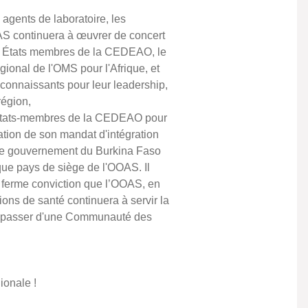
agents de laboratoire, les
OAS continuera à œuvrer de concert
les États membres de la CEDEAO, le
gional de l'OMS pour l'Afrique, et
connaissants pour leur leadership,
région,
es États-membres de la CEDEAO pour
sation de son mandat d'intégration
et le gouvernement du Burkina Faso
 que pays de siège de l'OOAS. Il
a ferme conviction que l’OOAS, en
ons de santé continuera à servir la
r passer d'une Communauté des
ionale !