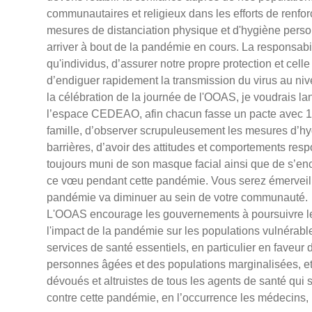
communautaires et religieux dans les efforts de renfo
mesures de distanciation physique et d'hygiène perso
arriver à bout de la pandémie en cours. La responsabi
qu'individus, d’assurer notre propre protection et celle
d’endiguer rapidement la transmission du virus au ni
la célébration de la journée de l'OOAS, je voudrais la
l’espace CEDEAO, afin chacun fasse un pacte avec 
famille, d’observer scrupuleusement les mesures d’hy
barrières, d’avoir des attitudes et comportements respo
toujours muni de son masque facial ainsi que de s’en
ce vœu pendant cette pandémie. Vous serez émerveillé
pandémie va diminuer au sein de votre communauté.
L'OOAS encourage les gouvernements à poursuivre les
l'impact de la pandémie sur les populations vulnérable
services de santé essentiels, en particulier en faveur
personnes âgées et des populations marginalisées, e
dévoués et altruistes de tous les agents de santé qui s
contre cette pandémie, en l’occurrence les médecins, le