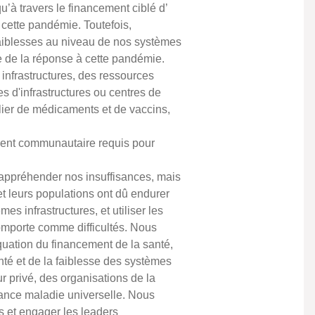
’à travers le financement ciblé d’
e cette pandémie. Toutefois,
faiblesses au niveau de nos systèmes
re de la réponse à cette pandémie.
infrastructures, des ressources
 d'infrastructures ou centres de
ulier de médicaments et de vaccins,
ement communautaire requis pour
’appréhender nos insuffisances, mais
et leurs populations ont dû endurer
s infrastructures, et utiliser les
omporte comme difficultés. Nous
quation du financement de la santé,
té et de la faiblesse des systèmes
r privé, des organisations de la
rance maladie universelle. Nous
s et engager les leaders