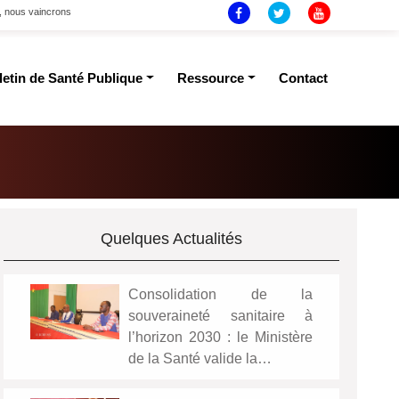
t, nous vaincrons
letin de Santé Publique
Ressource
Contact
Quelques Actualités
Consolidation de la
souveraineté sanitaire à
l’horizon 2030 : le Ministère
de la Santé valide la…