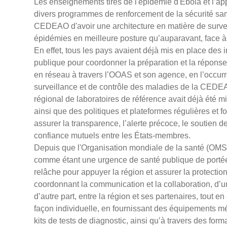
Les enseignements tirés de l'épidémie d'Ebola et l’ap
divers programmes de renforcement de la sécurité sani
CEDEAO d'avoir une architecture en matière de survei
épidémies en meilleure posture qu’auparavant, face à
En effet, tous les pays avaient déjà mis en place des i
publique pour coordonner la préparation et la réponse
en réseau à travers l’OOAS et son agence, en l’occurr
surveillance et de contrôle des maladies de la CEDE
régional de laboratoires de référence avait déjà été 
ainsi que des politiques et plateformes régulières et
assurer la transparence, l’alerte précoce, le soutien de
confiance mutuels entre les États-membres.
Depuis que l'Organisation mondiale de la santé (OMS) 
comme étant une urgence de santé publique de porté
relâche pour appuyer la région et assurer la protectio
coordonnant la communication et la collaboration, d’u
d’autre part, entre la région et ses partenaires, tout
façon individuelle, en fournissant des équipements 
kits de tests de diagnostic, ainsi qu’à travers des form