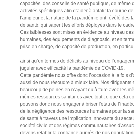
capacités, des conseils de santé publique, de même qu
activités spécifiques afin d’aider à aplatir la courbe d
l'ampleur et la nature de la pandémie ont révélé des 
de santé, qui sapent les efforts déployés dans le cad
Ces faiblesses sont mises en évidence au niveau des 
humaines, des équipements de diagnostic, et en termes
prise en charge, de capacité de production, en partic
ainsi qu’en termes de déficits au niveau de l’engag
juguler avec efficacité la pandémie de COVID-19.
Cette pandémie nous offre donc l’occasion à la fois d
aussi de nous résoudre à mieux faire. Nos dirigeants 
beaucoup de peines en n’ayant qu’à faire avec les même
mêmes ressources sanitaires avec tout ce que cela c
pouvons donc nous engager à briser l'étau de l’inadé
de la négligence des ressources humaines pour la san
de santé à travers une implication innovante du secteu
société civile et des régimes communautaires d'assu
devons rétablir la confiance auprès de nos population