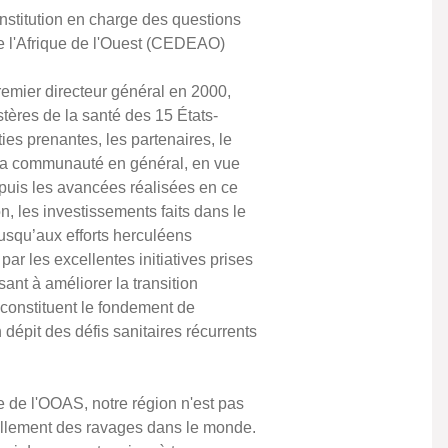
institution en charge des questions
 l'Afrique de l'Ouest (CEDEAO)
remier directeur général en 2000,
stères de la santé des 15 États-
es prenantes, les partenaires, le
et la communauté en général, en vue
epuis les avancées réalisées en ce
, les investissements faits dans le
usqu’aux efforts herculéens
ar les excellentes initiatives prises
sant à améliorer la transition
constituent le fondement de
épit des défis sanitaires récurrents
 de l'OOAS, notre région n'est pas
ellement des ravages dans le monde.