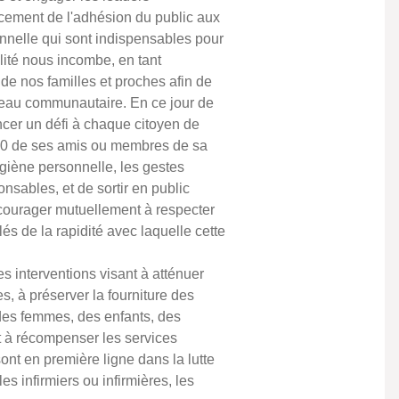
rcement de l'adhésion du public aux
nnelle qui sont indispensables pour
lité nous incombe, en tant
 de nos familles et proches afin de
veau communautaire. En ce jour de
ncer un défi à chaque citoyen de
10 de ses amis ou membres de sa
giène personnelle, les gestes
nsables, et de sortir en public
courager mutuellement à respecter
s de la rapidité avec laquelle cette
 interventions visant à atténuer
s, à préserver la fourniture des
 des femmes, des enfants, des
t à récompenser les services
ont en première ligne dans la lutte
s infirmiers ou infirmières, les