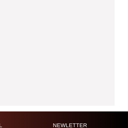
L
NEWLETTER