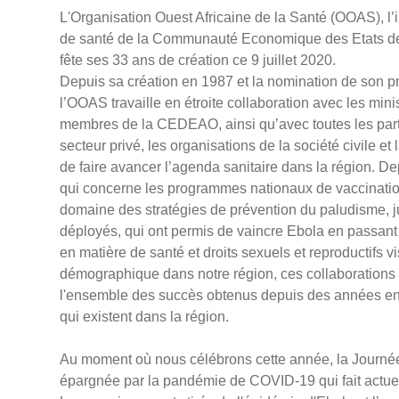
L'Organisation Ouest Africaine de la Santé (OOAS), l’
de santé de la Communauté Economique des Etats de
fête ses 33 ans de création ce 9 juillet 2020.
Depuis sa création en 1987 et la nomination de son p
l’OOAS travaille en étroite collaboration avec les mini
membres de la CEDEAO, ainsi qu’avec toutes les parti
secteur privé, les organisations de la société civile 
de faire avancer l’agenda sanitaire dans la région. D
qui concerne les programmes nationaux de vaccination
domaine des stratégies de prévention du paludisme, j
déployés, qui ont permis de vaincre Ebola en passant p
en matière de santé et droits sexuels et reproductifs vi
démographique dans notre région, ces collaborations 
l'ensemble des succès obtenus depuis des années en d
qui existent dans la région.
Au moment où nous célébrons cette année, la Journée
épargnée par la pandémie de COVID-19 qui fait actu