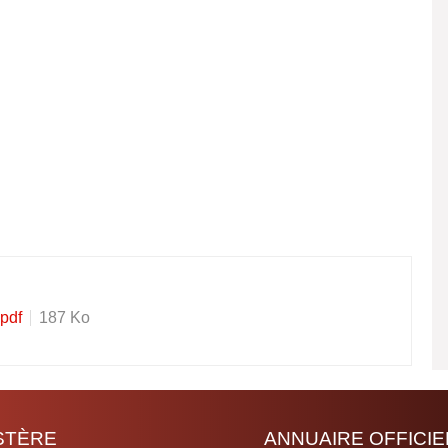
pdf
187 Ko
ISTÈRE
ANNUAIRE OFFICIE