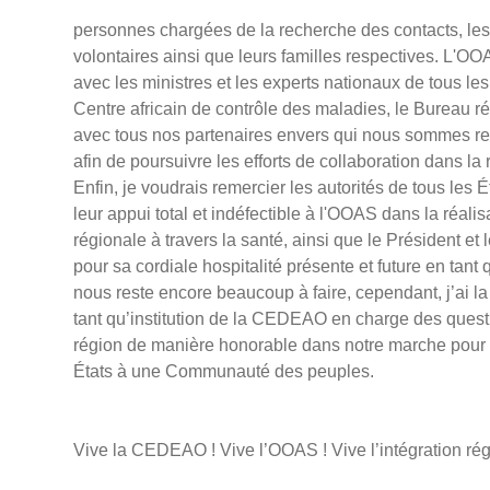
personnes chargées de la recherche des contacts, les 
volontaires ainsi que leurs familles respectives. L'O
avec les ministres et les experts nationaux de tous 
Centre africain de contrôle des maladies, le Bureau ré
avec tous nos partenaires envers qui nous sommes re
afin de poursuivre les efforts de collaboration dans la 
Enfin, je voudrais remercier les autorités de tous l
leur appui total et indéfectible à l'OOAS dans la réali
régionale à travers la santé, ainsi que le Président 
pour sa cordiale hospitalité présente et future en tant
nous reste encore beaucoup à faire, cependant, j’ai l
tant qu’institution de la CEDEAO en charge des questi
région de manière honorable dans notre marche pou
États à une Communauté des peuples.
Vive la CEDEAO ! Vive l’OOAS ! Vive l’intégration rég