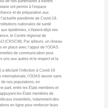
pui de nos partenaires à travers
taire ont permis à l'espace
llance et de préparation aux
 l’actuelle pandémie de Covid-19.
nstitutions nationales de santé
 aux épidémies, s’étaient déjà mis
ence, le Centre régional de
AO (CRSCM). Par ailleurs, un réseau
mis en place avec l’appui de l'OOAS
 formelles de communication pour
s uns aux autres et le respect et la
a déclaré l'infection à Covid-19
e internationale, l'OOAS œuvre sans
n de nos populations, en
ne part, entre les États membres et
 en appuyant les États membres de
médicaux essentiels, notamment des
ations en ligne pour renforcer leurs