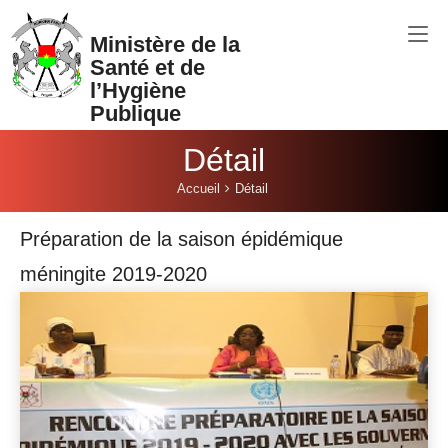
Aller au contenu principal
Ministère de la
Santé et de
l’Hygiène
Publique
Détail
Vous êtes ici:
Accueil
Détail
Préparation de la saison épidémique
méningite 2019-2020