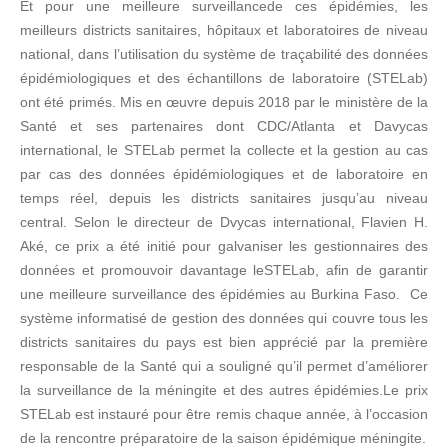
Et pour une meilleure surveillancede ces épidémies, les
meilleurs districts sanitaires, hôpitaux et laboratoires de niveau
national, dans l’utilisation du système de traçabilité des données
épidémiologiques et des échantillons de laboratoire (STELab)
ont été primés. Mis en œuvre depuis 2018 par le ministère de la
Santé et ses partenaires dont CDC/Atlanta et Davycas
international, le STELab permet la collecte et la gestion au cas
par cas des données épidémiologiques et de laboratoire en
temps réel, depuis les districts sanitaires jusqu’au niveau
central. Selon le directeur de Dvycas international, Flavien H.
Aké, ce prix a été initié pour galvaniser les gestionnaires des
données et promouvoir davantage leSTELab, afin de garantir
une meilleure surveillance des épidémies au Burkina Faso. Ce
système informatisé de gestion des données qui couvre tous les
districts sanitaires du pays est bien apprécié par la première
responsable de la Santé qui a souligné qu’il permet d’améliorer
la surveillance de la méningite et des autres épidémies.Le prix
STELab est instauré pour être remis chaque année, à l’occasion
de la rencontre préparatoire de la saison épidémique méningite.