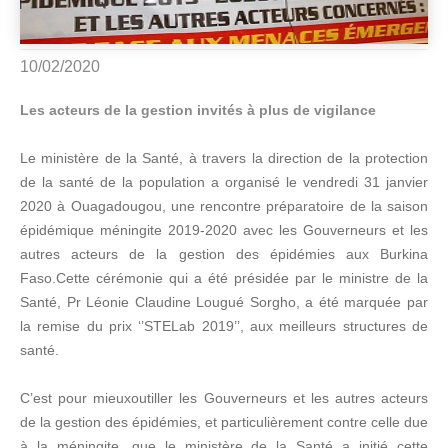
10/02/2020
Les acteurs de la gestion invités à plus de vigilance
Le ministère de la Santé, à travers la direction de la protection
de la santé de la population a organisé le vendredi 31 janvier
2020 à Ouagadougou, une rencontre préparatoire de la saison
épidémique méningite 2019-2020 avec les Gouverneurs et les
autres acteurs de la gestion des épidémies aux Burkina
Faso.Cette cérémonie qui a été présidée par le ministre de la
Santé, Pr Léonie Claudine Lougué Sorgho, a été marquée par
la remise du prix ‘’STELab 2019’’, aux meilleurs structures de
santé.
C’est pour mieuxoutiller les Gouverneurs et les autres acteurs
de la gestion des épidémies, et particulièrement contre celle due
à la méningite, que le ministère de la Santé a initié cette