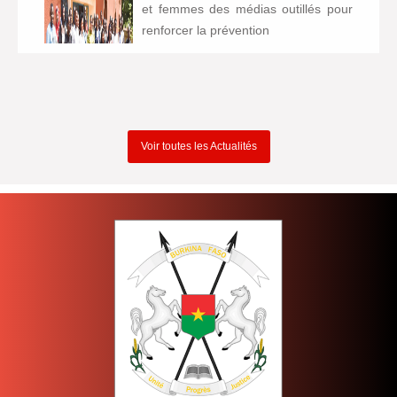
et femmes des médias outillés pour
renforcer la prévention
Voir toutes les Actualités