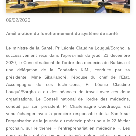
09/02/2020
Amélioration du fonctionnement du système de santé
Le ministre de la Santé, Pr Léonie Claudine Lougué/Sorgho, a
successivement reçu dans l’après-midi du jeudi 23 décembre
2020, le Conseil national de l’ordre des médecins du Burkina et
une délégation de la Fondation KIMI, conduite par sa
présidente, Mme SikaKaboré, l’épouse du chef de l’Etat.
Accompagné de ses techniciens, Pr Léonie Claudine
Lougué/Sorgho a eu des séances de travail avec ces deux
organisations. Le Conseil national de l’ordre des médecins,
conduit par son président, Pr Charlemagne Ouédraogo, est
venu échanger avec la première responsable de la Santé sur
l’organisation de la journée du médecin prévu pour le 22 février
prochain, sur le thème « l’entreprenariat en médecine ». Les
deux parties ont également échangé, entres autres, pour un