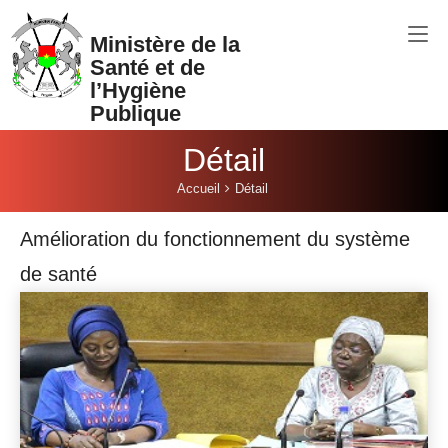
Aller au contenu principal
Ministère de la
Santé et de
l’Hygiène
Publique
Détail
Vous êtes ici:
Accueil
Détail
Amélioration du fonctionnement du système
de santé