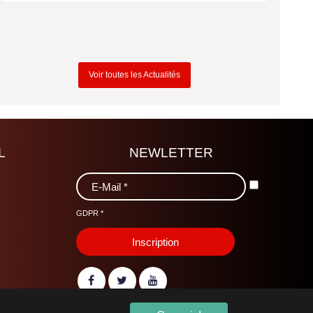
Voir toutes les Actualités
L
NEWLETTER
GDPR
*