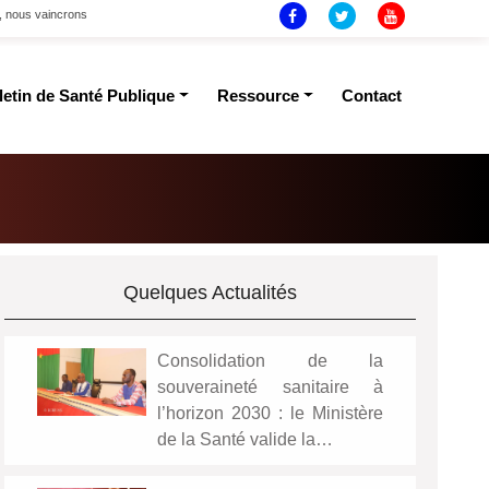
t, nous vaincrons
letin de Santé Publique
Ressource
Contact
Quelques Actualités
Consolidation de la
souveraineté sanitaire à
l’horizon 2030 : le Ministère
de la Santé valide la…