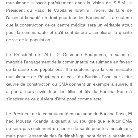
musulmane s'inscrit parfaitement dans la vision de S.E.M. le
Président du Faso, le Capitaine Ibrahim Traoré, de faire de
l'accès à la santé un droit pour tous les Burkinabè. Il a soutenu
que la construction de ce centre médical sera un véritable atout
pour la communauté et qu'il contribuera à améliorer la qualité
de vie de la population.
Le Président de l'ALT, Dr Ousmane Bougouma, a salué et
magnifié l'engagement de la communauté musulmane en faveur
de la santé des populations. Il a soutenu que la communauté
musulmane de Pouytenga et celle du Burkina Faso par cette
œuvre de construction du CMA donnent un exemple à suivre. Il
a par ailleurs invité tous les filles et fils du Burkina Faso à
s'inspirer de ce qui vient d'être posé comme acte.
Le Président de la communauté musulmane du Burkina Faso, El
hadj Moussa Koanda, a quant à lui, souligné que le futur CMA
ne sera pas seulement un centre de santé pour les musulmans
mais pour l'ensemble des Burkinabè qui sont dans le besoin de