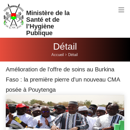
Aller au contenu principal
Ministère de la
Santé et de
l’Hygiène
Publique
Détail
Vous êtes ici:
Accueil
Détail
Amélioration de l'offre de soins au Burkina
Faso : la première pierre d'un nouveau CMA
posée à Pouytenga