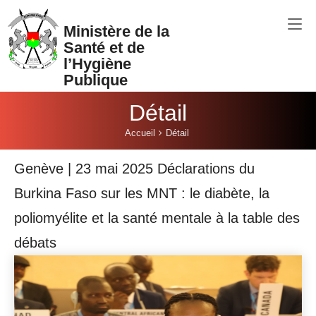
Aller au contenu principal
Ministère de la
Santé et de
l’Hygiène
Publique
Détail
Vous êtes ici:
Accueil
Détail
Genève | 23 mai 2025 Déclarations du
Burkina Faso sur les MNT : le diabète, la
poliomyélite et la santé mentale à la table des
débats