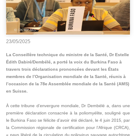
23/05/2025
La Conseillère technique du ministre de la Santé, Dr Estelle
Édith Dabiré/Dembélé, a porté la voix du Burkina Faso à
travers trois déclarations prononcées devant les États
membres de l’Organisation mondiale de la Santé, réunis à
l’occasion de la 78e Assemblée mondiale de la Santé (AMS)
en Suisse.
À cette tribune d’envergure mondiale, Dr Dembélé a, dans une
première déclaration consacrée à la poliomyélite, souligné que
le Burkina Faso se félicite d’avoir été déclaré, le 4 juin 2015, par
la Commission régionale de certification pour l’Afrique (CRCA),
« pays libéré de la circulation du poliovirus sauvage autochtone