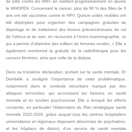
de lutte contre les MNT en mettant progressivement en œuvre
le WHOPEN. Concernant le cancer, plus de 90 % des filles de 9
ans ont été vaccinées contre le HPV. Quinze unités mobiles ont
été déployées pour organiser des campagnes gratuites de
dépistage et de traitement des lésions précancéreuses du col
de l’utérus et du sein, en recourant à l’écho-mammographie, ce
qui a permis d’atteindre des milliers de femmes rurales. » Elle a
également mentionné la gratuité de la radiothérapie pour les
cancers féminins, ainsi que celle de la dialyse.
Dans sa troisième déclaration, portant sur la santé mentale, Dr
Dembélé a souligné l’importance de cette problématique,
notamment dans le contexte sécuritaire marqué par des
attaques terroristes, qui accroissent les besoins en santé
mentale et en soutien psychosocial. Elle a évoqué les efforts
consentis, en particulier l’élaboration du Plan stratégique santé
mentale 2022-2026, grâce auquel tous les centres hospitaliers
universitaires et régionaux disposent désormais de psychiatres,
et les hôpitaux de district, d’un service de santé mentale