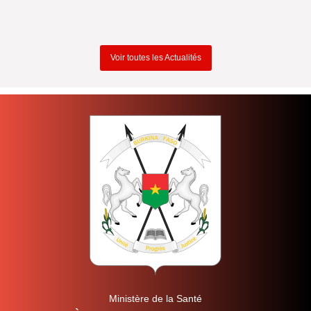
Voir toutes les Actualités
Ministère de la Santé