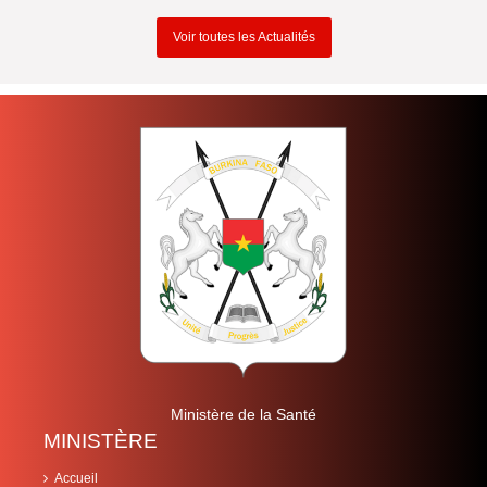
Voir toutes les Actualités
Ministère de la Santé
MINISTÈRE
Accueil