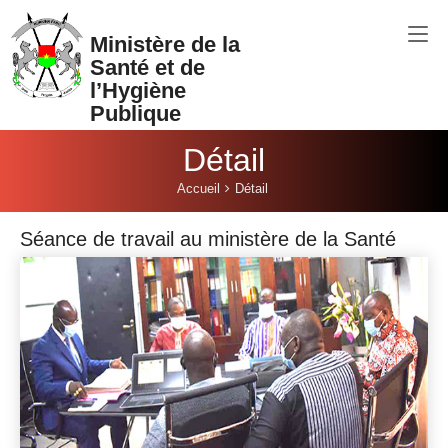
Aller au contenu principal
Ministère de la
Santé et de
l’Hygiène
Publique
Détail
Vous êtes ici:
Accueil
Détail
Séance de travail au ministère de la Santé